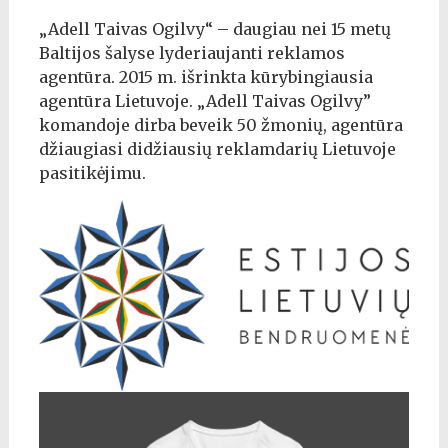
„
Adell Taivas Ogilvy“ –
daugiau nei 15 metų
Baltijos šalyse lyderiaujanti reklamos
agentūra. 2015 m. išrinkta kūrybingiausia
agentūra Lietuvoje. „Adell Taivas Ogilvy”
komandoje dirba beveik 50 žmonių, agentūra
džiaugiasi didžiausių reklamdarių Lietuvoje
pasitikėjimu.